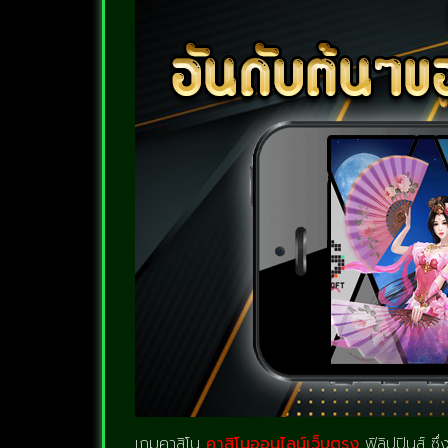
เกมคาสิโน
คาสิโนออนไลน์เว็บตรง
ฟิลิปปินส์ ซึ