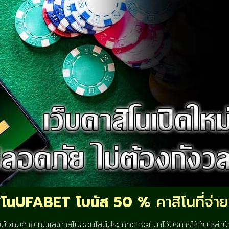
ิโนUFABET โบนัส 50 %
คาสิโนที่จ่า
บมือกับค่ายเกมและคาสิโนออนไลน์ประเภทต่างๆ มาไว้บริการให้กับเหล่านัก