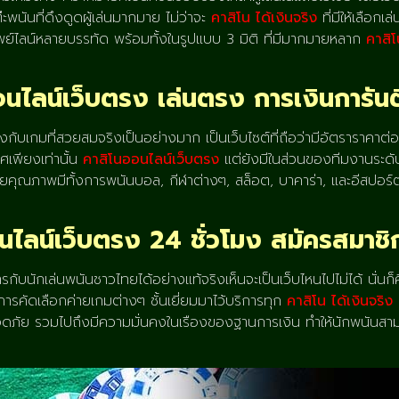
ะพนันที่ดึงดูดผู้เล่นมากมาย ไม่ว่าจะ
คาสิโน ได้เงินจริง
ที่มีให้เลือก
เพย์ไลน์หลายบรรทัด พร้อมทั้งในรูปแบบ 3 มิติ ที่มีมากมายหลาก
คาสิ
อนไลน์เว็บตรง เล่นตรง การเงินการัน
กับเกมที่สวยสมจริงเป็นอย่างมาก เป็นเว็บไซต์ที่ถือว่ามีอัตราราคาต่อรอ
ทศเพียงเท่านั้น
คาสิโนออนไลน์เว็บตรง
แต่ยังมีในส่วนของทีมงานระดับ
คุณภาพมีทั้งการพนันบอล, กีฬาต่างๆ, สล็อต, บาคาร่า, และอีสปอร
นไลน์เว็บตรง 24 ชั่วโมง สมัครสมาช
รกับนักเล่นพนันชาวไทยได้อย่างแท้จริงเห็นจะเป็นเว็บไหนไปไม่ได้ นั่นก็
ารคัดเลือกค่ายเกมต่างๆ ชั้นเยี่ยมมาไว้บริการทุก
คาสิโน ได้เงินจริง
ล
ปลอดภัย รวมไปถึงมีความมั่นคงในเรืองของฐานการเงิน ทำให้นักพนันสา