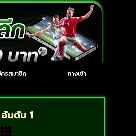
ัครสมาชิก
ทางเข้า
อันดับ 1