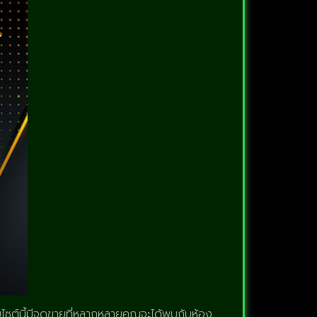
ว็บไซต์นี้มีจุดขายที่หลากหลายคุณจะได้พบกับห้อง