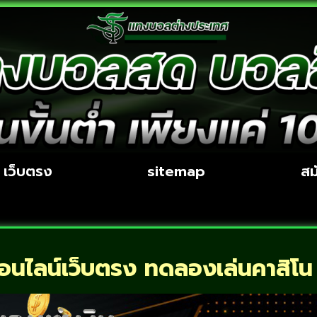
เว็บตรง
sitemap
สม
อนไลน์เว็บตรง ทดลองเล่นคาสิโน 