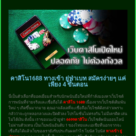
คาสิโน1688 ทางเข้า ยู่ฟ่าเบท สมัครง่ายๆ แค่
เพียง 4 ขั้นตอน
นี่เป็นตัวเลือกที่ยอดเยี่ยมสำหรับนักพนันมือใหม่ที่กำลังมองหาเว็บไซต์
การพนันที่จ่ายจริงและเชื่อถือได้
คาสิโน 1688
เนื่องจากเว็บไซต์เดิมพัน
ใหม่ ๆ เกิดขึ้นมากมาย คุณอาจลังเลที่จะเชื่อถือเว็บไซต์ดังกล่าวเพราะ
กลัวว่าจะถูกหลอกลวงและปิดตัวลง โปรโมชั่นไม่ตรงกัน ไม่มีเครดิต เล่น
ไม่ได้เงิน ดังนั้น เราขอแนะนำยูฟ่า
6699คาสิโน
เว็บไซต์พนันออนไลน์
ไม่ผ่านตัวแทน เป็นเว็บพนันอันดับ 1 ของไทยและเอเชียที่นอกจากจะ
เชื่อถือได้แล้วเว็บของเรายังรับประกันผลกำไร โบนัส โบนัส
ทางเข้า ยู่