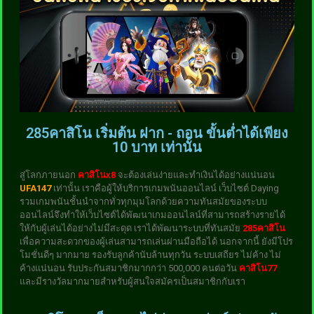
285คาสิโน เริ่มต้น ฝาก - ถอน ขั้นต่ำได้เพียง
10 บาท เท่านั้น
สู่โลกภายนอก
คาสิโนx8
จะต้องเล่นง่ายและทำเงินได้อย่างแน่นอน
UFA147
เท่านั้น เราคือผู้ให้บริการเกมพนันออนไลน์ เว็บไซต์ Daying
รวมเกมพนันชั้นนำจากทั่วทุกมุมโลกด้วยความทันสมัยของระบบ
ออนไลน์จึงทำให้เว็บไซต์ได้พัฒนาเกมออนไลน์ที่สามารถสร้างรายได้
ให้กับผู้เล่นได้อย่างไม่มีสะดุด เราได้พัฒนาระบบที่ทันสมัย
285คาสิโน
เพื่อความสะดวกของผู้เล่นสามารถเล่นผ่านมือถือได้ นอกจากนี้ ยังมีโปร
โมชั่นดีๆ มากมาย รองรับลูกค้านับล้านทุกวัน ระบบเสถียร ไม่ค้าง ไม่
ค้างแน่นอน รับประกันสมาชิกมากกว่า 500,000 คนต่อวัน
คาสิโน77
และมีรางวัลมากมายสำหรับผู้สนใจสมัครเป็นสมาชิกกับเรา