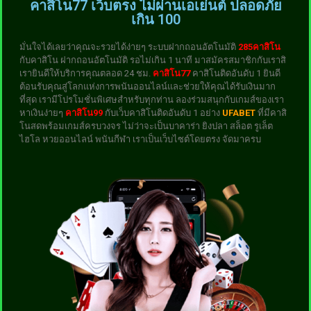
คาสิโน77 เว็บตรง ไม่ผ่านเอเย่นต์ ปลอดภัย
เกิน 100
มั่นใจได้เลยว่าคุณจะรวยได้ง่ายๆ ระบบฝากถอนอัตโนมัติ
285คาสิโน
กับคาสิโน ฝากถอนอัตโนมัติ รอไม่เกิน 1 นาที มาสมัครสมาชิกกับเราสิ
เรายินดีให้บริการคุณตลอด 24 ชม.
คาสิโน77
คาสิโนติดอันดับ 1 ยินดี
ต้อนรับคุณสู่โลกแห่งการพนันออนไลน์และช่วยให้คุณได้รับเงินมาก
ที่สุด เรามีโปรโมชั่นพิเศษสำหรับทุกท่าน ลองร่วมสนุกกับเกมส์ของเรา
หาเงินง่ายๆ
คาสิโน99
กับเว็บคาสิโนติดอันดับ 1 อย่าง
UFABET
ที่มีคาสิ
โนสดพร้อมเกมส์ครบวงจร ไม่ว่าจะเป็นบาคาร่า ยิงปลา สล็อต รูเล็ต
ไฮโล หวยออนไลน์ พนันกีฬา เราเป็นเว็บไซต์โดยตรง จัดมาครบ