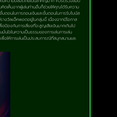
่อถือและมีความปลอดภัยเป็นสำคัญมาก ควรตรวจสอบ
ิดเห็นจากผู้เล่นท่านอื่นก็ช่วยให้คุณได้รับความ
ึงขั้นตอนในการถอนเงินและขั้นตอนในการรับโบนัส
รางวัลแจ็คพอตอยู่ในกลุ่มนี้ เนื่องจากมีโอกาส
่อป้องกันการเสี่ยงที่จะสูญเสียเงินมากเกินไป
ุณมั่นใจในความเป็นธรรมของการเล่นการเล่น
เพื่อให้การเล่นเป็นประสบการณ์ที่สนุกสนานและ