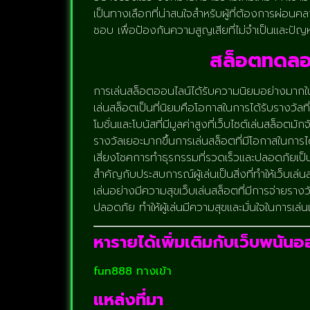
เป็นทางเลือกที่น่าสนใจสำหรับผู้ที่ต้องการผ่อ
ชอบ เพื่อป้องกันความสูญเสียที่ไม่จำเป็นและป
สล็อตทดลองเ
การเล่นสล็อตออนไลน์ได้รับความนิยมอย่างมากในปั
เล่นสล็อตเป็นที่นิยมคือโอกาสในการได้รับรางวัลท
โมชั่นและโบนัสที่มีมูลค่าสูงที่เว็บไซต์เล่นสล็อตม
รางวัลเยอะมากขึ้นการเล่นสล็อตที่มีโอกาสในการ
เสี่ยงโชคการทำธุรกรรมที่รวดเร็วและปลอดภัยเป็นป
สำคัญกับประสบการณ์ผู้เล่นเป็นสิ่งที่ทำให้เว็บเ
เล่นอย่างมีความสุขเว็บเล่นสล็อตที่มีการจ่ายร
ปลอดภัย ทำให้ผู้เล่นมีความสุขและมั่นใจในการเล่
หารายได้เพิ่มเติมกับเว็บพนันอ
fun888 ทางเข้า
แหล่งที่มา