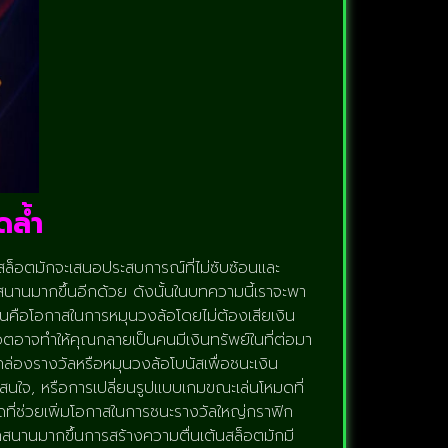
ดล้ำ
 สล็อตมักจะเสนอประสบการณ์ที่ไม่ซับซ้อนและ
นุกสนานมากขึ้นอีกด้วย ดังนั้นในบทความนี้เราจะพา
ีสปินคือโอกาสในการหมุนวงล้อโดยไม่ต้องเสียเงิน
็อตอาจทำให้คุณกลายเป็นคนมีเงินทรัพย์ในที่ต่อมา
ดกล่องรางวัลหรือหมุนวงล้อโบนัสเพื่อชนะเงิน
น่าสนใจ, หรือการเปลี่ยนรูปแบบเกมขณะเล่นโหมดที่
สุดที่ช่วยเพิ่มโอกาสในการชนะรางวัลใหญ่กราฟิก
กสนานมากขึ้นการสร้างความตื่นเต้นสล็อตมักมี