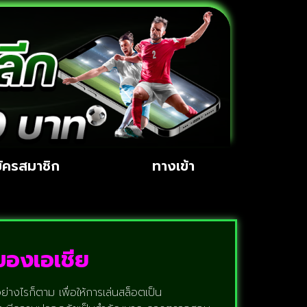
ัครสมาชิก
ทางเข้า
ของเอเชีย
ย่างไรก็ตาม เพื่อให้การเล่นสล็อตเป็น