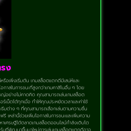
ตรง
รือเพิ่งเริ่มต้น เกมสล็อตแตกดีมีเสน่ห์และ
โอกาสในการชนะที่สูงกว่าเกมคาสิโนอื่น ๆ โดย
ัลใหญ่อย่างไม่คาดคิด คุณสามารถเล่นเกมสล็อต
ร์เน็ตได้ทุกเมื่อ ทำให้คุณประหยัดเวลาและค่าใช้
ธีมต่าง ๆ ที่คุณสามารถเลือกเล่นตามความชื่น
ฟรี เหล่านี้ช่วยเพิ่มโอกาสในการชนะและเพิ่มความ
มหาเศรษฐีได้ตลาดเกมสล็อตออนไลน์กำลังเติบโต
ร์มที่พัฒนาขึ้นมาใหม่การเล่นเกมสล็อตแตกดีอาจ