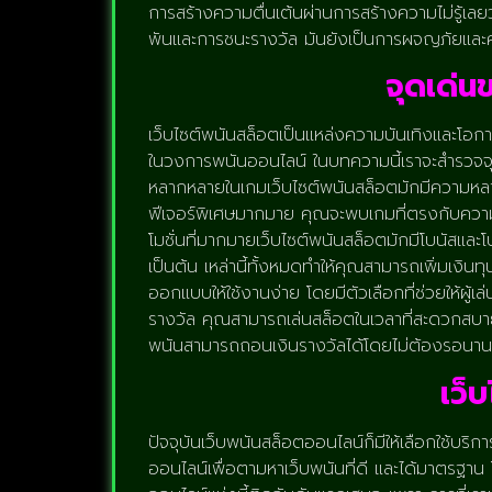
การสร้างความตื่นเต้นผ่านการสร้างความไม่รู้เลย
พันและการชนะรางวัล มันยังเป็นการผจญภัยและคว
จุดเด่น
เว็บไซต์พนันสล็อตเป็นแหล่งความบันเทิงและโอกาสใน
ในวงการพนันออนไลน์ ในบทความนี้เราจะสำรวจจุดเด่
หลากหลายในเกมเว็บไซต์พนันสล็อตมักมีความหลาก
ฟีเจอร์พิเศษมากมาย คุณจะพบเกมที่ตรงกับความ
โมชั่นที่มากมายเว็บไซต์พนันสล็อตมักมีโบนัสและโ
เป็นต้น เหล่านี้ทั้งหมดทำให้คุณสามารถเพิ่มเง
ออกแบบให้ใช้งานง่าย โดยมีตัวเลือกที่ช่วยให้ผู
รางวัล คุณสามารถเล่นสล็อตในเวลาที่สะดวกสบายโดย
พนันสามารถถอนเงินรางวัลได้โดยไม่ต้องรอนาน ระบบช
เว็
ปัจจุบันเว็บพนันสล็อตออนไลน์ก็มีให้เลือกใช้บ
ออนไลน์เพื่อตามหาเว็บพนันที่ดี และได้มาตรฐาน โด