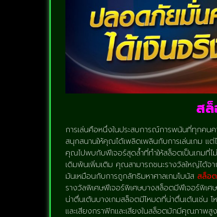
สล็
การเล่นคือหนึ่งในประสบการณ์การพนันที่ทุกคนคา
สนุกสนานให้คุณได้เพลิดเพลินกับการเล่นเกม แต่ไม่
คุณไปพบกับฟีเจอร์สุดล้ำที่ทำให้สล็อตเป็นเกมที่ไ
เดิมพันเพิ่มเติม คุณสามารถชนะรางวัลใหญ่ได้จากฟ
มันเหมือนกับการถูกลัทธิมหาศาลเกมโบนัส
สล็อต
รางวัลพิเศษฟีเจอร์พิเศษบางสล็อตมีฟีเจอร์พิเศษท
น่าตื่นเต้นบางเกมสล็อตมีโหมดที่น่าตื่นเต้นเช่น
และเสียงกราฟิกและเสียงในสล็อตมักมีคุณภาพสูงแ