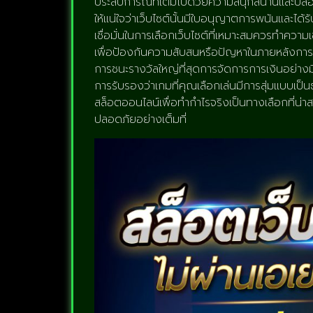
ประสบการณ์ที่เต็มไปด้วยความสนุกสนานและปลอดภั
ให้แน่ใจว่าเว็บไซต์นั้นมีใบอนุญาตการพนันและได้
เชื่อมั่นในการเลือกเว็บไซต์ที่เหมาะสมควรทำคว
เพื่อป้องกันความสับสนหรือปัญหาในภายหลังการเลือ
การชนะรางวัลใหญ่ที่สุดการจัดการการเงินอย่างมี
การรับรองว่าเกมที่คุณเลือกเล่นมีการสุ่มแบบเ
สล็อตออนไลน์เพื่อทำกำไรจริงเป็นทางเลือกที่น่าส
ปลอดภัยอย่างเต็มที่