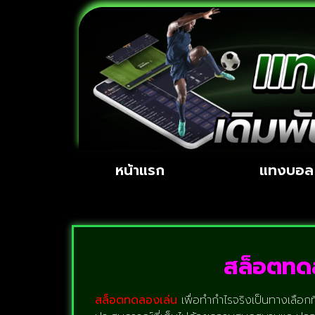
หน้าแรก
แทงบอล 
สล็อตทดล
สล็อตทดลองเล่น
เพื่อทำกำไรจริงเป็นทางเลือกท