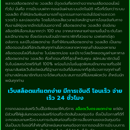
พลาดสล็อตแตกง่าย วอลเล็ต มีจุดเด่นที่แตกต่างจากเกมสล็อตออนไลน์
ทั่วไป นั่นคือ การมีระบบฝาก-ถอนเงินผ่านระบบอัตโนมัติ หรือที่เรียกว่าระบบ
วอลเล็ต ทำให้นักเดิมพันสามารถทำธุรกรรมทางการเงินได้อย่างสะดวก
รวดเร็ว และปลอดภัย โดยไม่ต้องเสียเวลาแจ้งหลักฐานการโอนเงินกับทาง
ทีมงานให้ยุ่งยากอีกต่อไปนอกจากนี้ สล็อตแตกง่าย วอลเล็ต ยังมีเกม
สล็อตให้เลือกเล่นมากกว่า 100 เกม จากหลากหลายค่ายเกมชั้นนำระดับโลก
และอีกมากมาย ซึ่งแต่ละเกมล้วนมีภาพกราฟิกที่สวยงาม เอฟเฟกต์สุด
อลังการ และมีโบนัสแตกง่าย จึงทำให้เกมสล็อตแตกง่าย วอลเล็ต เป็นเกม
สล็อตออนไลน์ที่นักเดิมพันทุกท่านไม่ควรพลาดหากคุณกำลังมองหาเกม
สล็อตออนไลน์ที่เล่นง่าย โบนัสแตกบ่อย และมีรางวัลแจ็คพอตมูลค่ามหาศาล
สล็อตแตกง่าย วอลเล็ต คือคำตอบที่ดีที่สุดสำหรับคุณ สมัครสมาชิกวันนี้
รับโบนัสเครดิตฟรีทันที 100% พร้อมโปรโมชั่นสุดพิเศษอีกมากมายที่รอให้
คุณมาสัมผัสเว็บไซต์พนันที่มีฐานการเงินที่มั่นคงมากที่สุดในวงการทุกท่านที่
เข้ามาสมัครสมาชิกกับเราจะได้พบกับประสบการณ์ที่ไม่เคยผิดหวัง สำหรับนัก
พนันทุกท่าน
เว็บสล็อตแท้แตกง่าย มีการเงินดี โอนเร็ว จ่าย
เร็ว 24 ชั่วโมง
การทดลองเล่นฟรีเว็บนี้ไม่เพียงแต่ให้บริการ
สล็อตเว็บตรงแตกง่าย
แต่ยัง
มีส่วนที่ให้ผู้เล่นทดลองเล่นฟรีก่อนที่จะตัดสินใจลงทุนจริง ซึ่งเป็นโอกาสที่ดีที่
จะทดสอบเกมหรือระบบการเดิมพันก่อนที่จะมีการเสี่ยงทานของเงินทุนจริง
นั่นเป็นประโยชน์ที่สำคัญที่นักพนันหลายคนต้องการการถอนได้การมีระบบการ