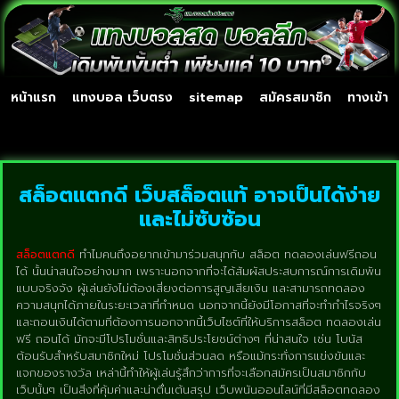
หน้าแรก
แทงบอล เว็บตรง
sitemap
สมัครสมาชิก
ทางเข้า
สล็อตแตกดี เว็บสล็อตแท้ อาจเป็นได้ง่าย
และไม่ซับซ้อน
สล็อตแตกดี
ทำไมคนถึงอยากเข้ามาร่วมสนุกกับ สล็อต ทดลองเล่นฟรีถอน
ได้ นั้นน่าสนใจอย่างมาก เพราะนอกจากที่จะได้สัมผัสประสบการณ์การเดิมพัน
แบบจริงจัง ผู้เล่นยังไม่ต้องเสี่ยงต่อการสูญเสียเงิน และสามารถทดลอง
ความสนุกได้ภายในระยะเวลาที่กำหนด นอกจากนี้ยังมีโอกาสที่จะทำกำไรจริงๆ
และถอนเงินได้ตามที่ต้องการนอกจากนี้เว็บไซต์ที่ให้บริการสล็อต ทดลองเล่น
ฟรี ถอนได้ มักจะมีโปรโมชั่นและสิทธิประโยชน์ต่างๆ ที่น่าสนใจ เช่น โบนัส
ต้อนรับสำหรับสมาชิกใหม่ โปรโมชั่นส่วนลด หรือแม้กระทั่งการแข่งขันและ
แจกของรางวัล เหล่านี้ทำให้ผู้เล่นรู้สึกว่าการที่จะเลือกสมัครเป็นสมาชิกกับ
เว็บนั้นๆ เป็นสิ่งที่คุ้มค่าและน่าตื่นเต้นสรุป เว็บพนันออนไลน์ที่มีสล็อตทดลอง