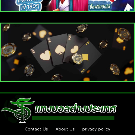
Contact Us
About Us
privacy policy