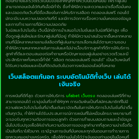
ถอนที่ง่ายและรวดเร็วเป็นปัจจัยสำคัญที่ทำให้เว็บนี้เป็นที่นิยม เพราะผู้เล่น
สามารถถอนเงินได้ทันทีเมื่อมีกำไร ซึ่งทำให้มีความสะดวกและน่าเชื่อถือมั่นคง
และปลอดภัยเว็บที่มีชื่อเสียงในการให้บริการสล็อต ทดลองเล่นฟรี ถอนได้
มักจะมีระบบความปลอดภัยที่ดี และมีการจัดการเรื่องความมั่นคงของข้อมูล
และการทำรายการที่มีความปลอดภัย
โบนัสและโปรโมชั่น เว็บนี้มักมีการนำเสนอโปรโมชั่นและโบนัสที่มีค่าสูง เพื่อ
ดึงดูดผู้เล่นใหม่และรักษาผู้เล่นที่มีอยู่ ทำให้มีความน่าสนใจมากขึ้นหลากหลาย
เกมที่นี่มีหลากหลายเกมส์สล็อตที่ผู้เล่นสามารถเลือกเล่นได้ตามความชอบ
ทำให้มีความหลากหลายในการเล่นและไม่น่าเบื่อบริการลูกค้าที่ดีการให้บริการ
ลูกค้าที่ดีและตอบสนองต่อคำถามหรือปัญหาของผู้เล่นอย่างรวดเร็วและมี
ประสิทธิภาพทั้งหมดนี้ทำให้ “สล็อต ทดลองเล่นฟรี ถอนได้” เป็นเว็บพนันที่
ได้รับความนิยมและเป็นที่ติดอันดับในวงการพนันออนไลน์ทั้งหลาย
เว็บสล็อตแท้นอก ระบบอัตโนมัติทั้งเว็บ เล่นได้
เงินจริง
การพนันที่ดีที่สุด ด้วยการให้บริการ
ufabet เว็บตรง
ทดลองเล่นฟรีที่ท่าน
สามารถถอนได้ เรามุ่งมั่นที่จะทำให้ทุกๆ การเดิมพันเป็นที่สมัครสมาชิกที่ไม่มี
ความผิดหวังโปรโมชั่นที่น่าตื่นเต้นเราจัดเต็มในการให้บริการโปรโมชั่นที่น่าตื่น
เต้นทุกวัน, ทำให้ท่านได้รับประสบการณ์การพนันที่ไม่เหมือนใครเราพยายามที่
จะรองรับทุกความต้องการของลูกค้า ด้วยการทำแบบสอบถามและนำข้อมูล
นั้นไปปรับปรุงเพื่อให้เข้ากับความต้องการของลูกค้ามากที่สุดความน่าเชื่อถือ
เป็นสิ่งที่เราใส่ใจมาก. เรามีฐานการเงินที่มั่นคงและทุกขั้นตอนการทำรายการ
ถูกควบคุมอย่างเคร่งครัด, เพื่อให้ท่านมั่นใจได้ว่าเงินของท่านอยู่ในมือคนที่