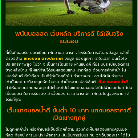
พนันบอลสด เว็บหลัก บริการดี ได้เงินจริง
แน่นอน
ที่เป็นที่ยอมรับ ยอดเยี่ยม ให้ความสามารถ สำหรับในการจัดส่งข้อมูล แล้วก็
ตรวจฐาน
แทงบอล ต่างประเทศ
ข้อมูล ของลูกค้า ได้ในเวลา อันเร็วไว
ประสิทธิภาพสูง ไม่ว่า จะเป็นการโอนจ่าย ผ่านแบงค์ ที่มีระบบระเบียบจัดการ
ข้างหลังบ้าน ที่ให้แก่ท่านได้รับผลตอบแทน มากที่สุด ด้วยการหักค่าน้ำ ใน
เปอร์เซ็นต์ ที่ต่ำที่สุด เป็นที่รู้กันโดยทั่วไป ว่าบางขณะ คุณได้เงินจำนวน
เท่านั้นเอง มาก็อาจถูกหักจำนวน ค่าน้ำหลายเปอร์เซ็นต์
เว็บแทงบอลน้ำดี
ทำให้ผลตอบแทนของคุณได้ต่ำลงไป
เว็บแทงบอลออนไลน์ไม่ผ่านเอเย่นต์ โน่น
เยี่ยมยอด ในการรับรอง ว่าเว็บของ เราสามารถพา ให้คุณไปสู่จุดหมาย ได้
โดยที่คุณ
เว็บแทงบอลน้ำดี
ขั้นต่ำ 10 บาท แทงบอลราคาดี
เปิดแทงทุกคู่
ไม่ถูกหักค่าน้ำ หรือค่าเปอร์เซ็นต์ใดๆก็ตาม รวมถึงเห็นผลตอบแทนคุณเยอะ
ที่สุด ที่ยุคนี้ การแนะนำ เพื่อทราบ มันเป็นการรับประกัน ว่าเว็บของเรา ได้รับ