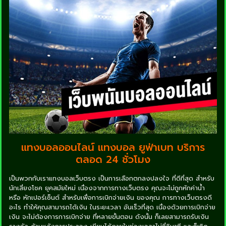
แทงบอลออนไลน์ แทงบอล ยูฟ่าเบท บริการ
ตลอด 24 ชั่วโมง
เป็นพวกกับเรา
แทงบอลเว็บตรง เป็นการเลือกตกลงปลงใจ ที่ดีที่สุด สำหรับ
นักเสี่ยงโชค ยุคสมัยใหม่ เนื่องจากการทางเว็บตรง คุณจะไม่ถูกหักค่าน้ำ
หรือ หักเปอร์เซ็นต์ สำหรับเพื่อการเบิกจ่ายเงิน ของคุณ การทางเว็บตรงดี
อะไร ทำให้คุณสามารถได้เงิน ในระยะเวลา อันเร็วที่สุด เนื่องด้วยการเบิกจ่าย
เงิน จะไม่ต้องการการเบิกจ่าย ที่หลายขั้นตอน ดังนั้น ก็เลยสามารถรับเงิน