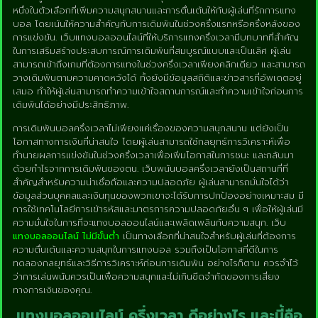
หนึ่งในตัวเลือกที่เพิ่มความสนุกสนานและการตื่นเต้นให้กับผู้เล่นที่รักการแทง
บอล โดยเน้นให้ความสำคัญกับการเดิมพันในช่วงครึ่งแรกหรือครึ่งหลังของ
การแข่งขัน. เว็บแทงบอลออนไลน์ที่ให้บริการแทงครึ่งเวลามีบทบาทที่สำคัญ
ในการเสริมสร้างประสบการณ์การเดิมพันที่สมบูรณ์แบบและเป็นเลิศ ผู้เล่น
สามารถเข้าถึงเกมที่ต้องการแทงในช่วงครึ่งเวลาเพียงคลิกเดียว และสามารถ
วางเดิมพันตามความคาดหวังได้ ทั้งยังมีข้อมูลสถิติและข่าวสารที่อัพเดตอยู่
เสมอ ทำให้ผู้เล่นสามารถทำความเข้าใจสถานการณ์และทำความเข้าใจก่อนการ
เดิมพันได้อย่างมีประสิทธิภาพ.
การเดิมพันบอลครึ่งเวลาไม่เพียงแค่เรื่องของความสนุกสนาน แต่ยังเป็น
โอกาสทางการเงินที่น่าสนใจ โดยผู้เล่นสามารถใช้กลยุทธ์การวิเคราะห์เพื่อ
ทำนายผลการแข่งขันในช่วงครึ่งเวลาเพื่อเพิ่มโอกาสในการชนะ และกลับมา
ด้วยกำไรจากการเดิมพันของตน. เว็บพนันบอลครึ่งเวลายังเป็นสถานที่ที่
สำคัญสำหรับความน่าเชื่อถือและความปลอดภัย ผู้เล่นสามารถมั่นใจได้ว่า
ข้อมูลส่วนบุคคลและเงินทุนของพวกเขาจะได้รับการปกป้องอย่างเหมาะสม มี
การใช้เทคโนโลยีการเข้ารหัสและมาตรการความปลอดภัยอื่น ๆ เพื่อให้ผู้เล่นมี
ความมั่นใจในการที่จะแทงบอลออนไลน์และเพลิดเพลินกับความสนุก. เว็บ
แทงบอลออนไลน์ ไม่มีขั้นต่ำ
เป็นทางเลือกที่น่าสนใจสำหรับผู้เล่นที่ต้องการ
ความตื่นเต้นและความสนุกในการแทงบอล รวมถึงเป็นโอกาสที่ดีในการ
ทดลองกลยุทธ์และวิธีการวิเคราะห์ก่อนการเดิมพัน อย่างไรก็ตาม ควรจำไว้
ว่าการเล่นพนันควรเป็นเพื่อความสนุกและไม่เกินขีดจำกัดของการเสี่ยง
ทางการเงินของคุณ.
แทงบอลออนไลน์ ครึ่งเวลา ดีอย่างไร และนี้คือ