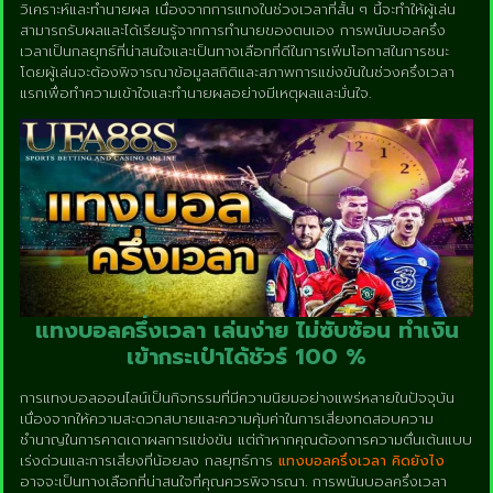
วิเคราะห์และทำนายผล เนื่องจากการแทงในช่วงเวลาที่สั้น ๆ นี้จะทำให้ผู้เล่น
สามารถรับผลและได้เรียนรู้จากการทำนายของตนเอง การพนันบอลครึ่ง
เวลาเป็นกลยุทธ์ที่น่าสนใจและเป็นทางเลือกที่ดีในการเพิ่มโอกาสในการชนะ
โดยผู้เล่นจะต้องพิจารณาข้อมูลสถิติและสภาพการแข่งขันในช่วงครึ่งเวลา
แรกเพื่อทำความเข้าใจและทำนายผลอย่างมีเหตุผลและมั่นใจ.
แทงบอลครึ่งเวลา เล่นง่าย ไม่ซับซ้อน ทำเงิน
เข้ากระเป๋าได้ชัวร์ 100 %
การแทงบอลออนไลน์เป็นกิจกรรมที่มีความนิยมอย่างแพร่หลายในปัจจุบัน
เนื่องจากให้ความสะดวกสบายและความคุ้มค่าในการเสี่ยงทดสอบความ
ชำนาญในการคาดเดาผลการแข่งขัน แต่ถ้าหากคุณต้องการความตื่นเต้นแบบ
เร่งด่วนและการเสี่ยงที่น้อยลง กลยุทธ์การ
แทงบอลครึ่งเวลา คิดยังไง
อาจจะเป็นทางเลือกที่น่าสนใจที่คุณควรพิจารณา. การพนันบอลครึ่งเวลา