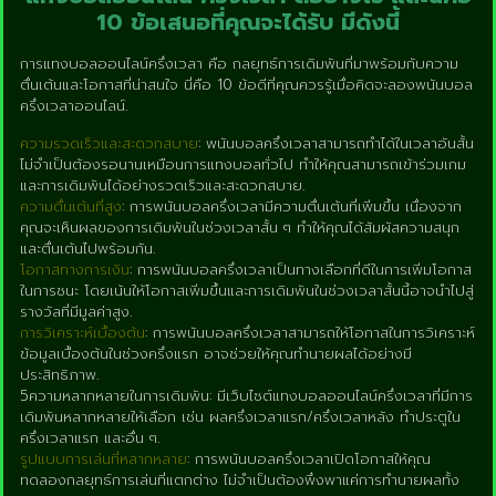
10 ข้อเสนอที่คุณจะได้รับ มีดังนี้
การแทงบอลออนไลน์ครึ่งเวลา คือ กลยุทธ์การเดิมพันที่มาพร้อมกับความ
ตื่นเต้นและโอกาสที่น่าสนใจ นี่คือ 10 ข้อดีที่คุณควรรู้เมื่อคิดจะลองพนันบอล
ครึ่งเวลาออนไลน์.
ความรวดเร็วและสะดวกสบาย
: พนันบอลครึ่งเวลาสามารถทำได้ในเวลาอันสั้น
ไม่จำเป็นต้องรอนานเหมือนการแทงบอลทั่วไป ทำให้คุณสามารถเข้าร่วมเกม
และการเดิมพันได้อย่างรวดเร็วและสะดวกสบาย.
ความตื่นเต้นที่สูง
: การพนันบอลครึ่งเวลามีความตื่นเต้นที่เพิ่มขึ้น เนื่องจาก
คุณจะเห็นผลของการเดิมพันในช่วงเวลาสั้น ๆ ทำให้คุณได้สัมผัสความสนุก
และตื่นเต้นไปพร้อมกัน.
โอกาสทางการเงิน
: การพนันบอลครึ่งเวลาเป็นทางเลือกที่ดีในการเพิ่มโอกาส
ในการชนะ โดยเน้นให้โอกาสเพิ่มขึ้นและการเดิมพันในช่วงเวลาสั้นนี้อาจนำไปสู่
รางวัลที่มีมูลค่าสูง.
การวิเคราะห์เบื้องต้น
: การพนันบอลครึ่งเวลาสามารถให้โอกาสในการวิเคราะห์
ข้อมูลเบื้องต้นในช่วงครึ่งแรก อาจช่วยให้คุณทำนายผลได้อย่างมี
ประสิทธิภาพ.
5ความหลากหลายในการเดิมพัน: มีเว็บไซต์แทงบอลออนไลน์ครึ่งเวลาที่มีการ
เดิมพันหลากหลายให้เลือก เช่น ผลครึ่งเวลาแรก/ครึ่งเวลาหลัง ทำประตูใน
ครึ่งเวลาแรก และอื่น ๆ.
รูปแบบการเล่นที่หลากหลาย
: การพนันบอลครึ่งเวลาเปิดโอกาสให้คุณ
ทดลองกลยุทธ์การเล่นที่แตกต่าง ไม่จำเป็นต้องพึ่งพาแค่การทำนายผลทั้ง