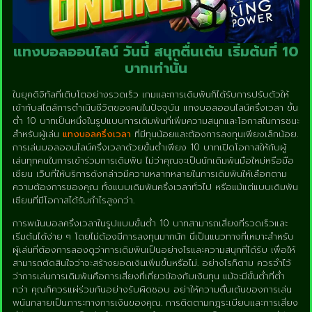
แทงบอลออนไลน์ วันนี้ สนุกตื่นเต้น เริ่มต้นที่ 10
บาทเท่านั้น
ในยุคดิจิทัลที่เติบโตอย่างรวดเร็ว เกมและการเดิมพันก็ได้รับการปรับตัวให้
เข้ากับสไตล์การดำเนินชีวิตของคนในปัจจุบัน แทงบอลออนไลน์ครึ่งเวลา ขั้น
ต่ำ 10 บาทเป็นหนึ่งในรูปแบบการเดิมพันที่เพิ่มความสนุกและโอกาสในการชนะ
สำหรับผู้เล่น
แทงบอลครึ่งเวลา
ที่มีทุนน้อยและต้องการลงทุนเพียงเล็กน้อย.
การเล่นบอลออนไลน์ครึ่งเวลาด้วยขั้นต่ำเพียง 10 บาทเปิดโอกาสให้กับผู้
เล่นทุกคนในการเข้าร่วมการเดิมพัน ไม่ว่าคุณจะเป็นนักเดิมพันมือใหม่หรือมือ
เซียน เว็บที่ให้บริการดังกล่าวมีความหลากหลายในการเดิมพันให้เลือกตาม
ความต้องการของคุณ ทั้งแบบเดิมพันครึ่งเวลาทั่วไป หรือแม้แต่แบบเดิมพัน
เซียนที่มีโอกาสได้รับกำไรสูงกว่า.
การพนันบอลครึ่งเวลาในรูปแบบขั้นต่ำ 10 บาทสามารถเสี่ยงที่รวดเร็วและ
เริ่มต้นได้ง่าย ๆ โดยไม่ต้องมีการลงทุนมากนัก นี่เป็นแนวทางที่เหมาะสำหรับ
ผู้เล่นที่ต้องการลองดูว่าการเดิมพันเป็นอย่างไรและความสนุกที่ได้รับ เพื่อให้
สามารถตัดสินใจว่าจะสร้างยอดเงินเพิ่มขึ้นหรือไม่. อย่างไรก็ตาม ควรจำไว้
ว่าการเล่นการเดิมพันคือการเสี่ยงที่เกี่ยวข้องกับเงินทุน แม้จะมีขั้นต่ำที่ต่ำ
กว่า คุณก็ควรแผ่ร่วมกันอย่างรับผิดชอบ อย่าให้ความตื่นเต้นของการเล่น
พนันกลายเป็นภาระทางการเงินของคุณ. การติดตามกฎระเบียบและการเสี่ยง