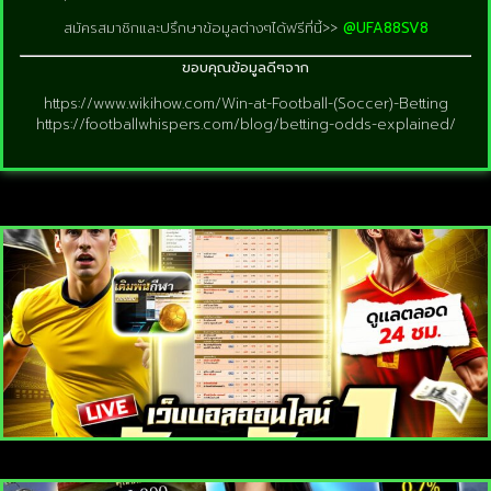
สมัครสมาชิกและปรึกษาข้อมูลต่างๆได้ฟรีที่นี้>>
@UFA88SV8
ขอบคุณข้อมูลดีๆจาก
https://www.wikihow.com/Win-at-Football-(Soccer)-Betting
https://footballwhispers.com/blog/betting-odds-explained/