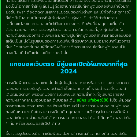
ความตื่นเต้นการเดิมพันบอลสเต็ปนอกจากจะเสี่ยงดวงเพื่อความตื่นเต้นแล้ว
ยังเป็นโอกาสที่ทำให้ผู้เล่นรับรู้ถึงสถานการณ์ในกีฬาฟุตบอลอย่างลึกซึ้งมาก
ยิ่งขึ้น เพราะต้องติดตามผลการแข่งขันของทีมต่างๆ และเข้าใจถึงเหตุการณ์
ที่เกิดขึ้นในสนามเป็นการที่ผู้เล่นต้องเรียนรู้และปรับตัวให้เข้ากับความ
เปลี่ยนแปลงในเกมบอลสเต็ปเป็นแนวทางการเดิมพันที่น่าสนุกและตื่นเต้น
ด้วยความหลากหลายของรูปแบบและโอกาสในการชนะที่สูง ผู้เล่นที่สนใจ
ความตื่นเต้นของการเดิมพันและมีความรู้ในกีฬาฟุตบอลสามารถลองเล่นบอล
สเต็ปเป็นหนึ่งในรูปแบบของการเดิมพันที่ได้รับความนิยมอย่างมากในวงการ
กีฬา โดยเฉพาะในกลุ่มผู้ที่หลงใหลในการติดตามและสนใจกีฬาฟุตบอล เป็น
ทางเลือกที่น่าตื่นเต้นและมีความกล้ามั่น
แทงบอลเว็บตรง มีคู่บอลเปิดให้แทงมากที่สุด
2024
การเดิมพันแบบบอลสเต็ปนั้นส่งผู้เล่นสู่โลกของการพิจารณาและการคาดเดา
ผลของการแข่งขันฟุตบอลอย่างลึกซึ้งในบทความนี้เราจะสำรวจถึงบอลส
เต็ปในมิติต่างๆ พร้อมกับวิธีการเดิมพันและความสำคัญที่ผู้เล่นควรทราบ
ความหลากหลายของบอลสเต็ปบอลสเต็ป
สมัคร ufabet888
ไม่ใช่เพียงแค่
การทายผลของเกมฟุตบอลเพียงเดียว แต่เป็นการทายผลของเกมฟุตบอล
ของทีมหลายๆ ทีมในรายการเดียวกัน คุณสามารถเลือกรูปแบบการเดิมพัน
บอลสเต็ปตามจำนวนทีมที่ต้องการเล่น เช่น บอลสเต็ป 3 ทีม หรือบอลสเต็ป
4 ทีม หรือแม้แต่บอลสเต็ป 7 ทีม
ซึ่งแต่ละรูปแบบจะมีราคาเดิมพันและโอกาสการชนะที่แตกต่างกัน บอลสเต็ป