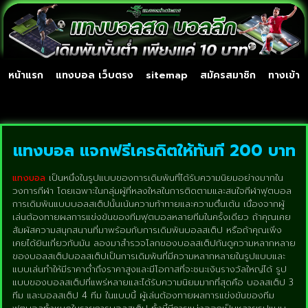
หน้าแรก
แทงบอล เว็บตรง
sitemap
สมัครสมาชิก
ทางเข้า
แทงบอล แจกฟรีเครดิตให้ทันที 200 บาท
แทงบอล
เป็นหนึ่งในรูปแบบของการเดิมพันที่ได้รับความนิยมอย่างมากใน
วงการกีฬา โดยเฉพาะในกลุ่มผู้ที่หลงใหลในการติดตามและสนใจกีฬาฟุตบอล
การเดิมพันแบบบอลสเต็ปนั้นเน้นความท้าทายและความตื่นเต้น เนื่องจากผู้
เล่นต้องทายผลการแข่งขันของทีมฟุตบอลหลายทีมในครั้งเดียว ถ้าคุณเคย
สัมผัสความสนุกสนานที่มาพร้อมกับการเดิมพันบอลสเต็ป หรือถ้าคุณเพิ่ง
เคยได้ยินเกี่ยวกับมัน ลองมาสำรวจโลกของบอลสเต็ปกันดูความหลากหลาย
ของบอลสเต็ปบอลสเต็ปเป็นการเดิมพันที่มีความหลากหลายในรูปแบบและ
แบบเล่นทำให้มีราคาต่ำถึงราคาสูงและมีโอกาสที่จะชนะเงินรางวัลใหญ่ได้ รูป
แบบของบอลสเต็ปที่แพร่หลายและได้รับความนิยมมากที่สุดคือ บอลสเต็ป 3
ทีม และบอลสเต็ป 4 ทีม ในแบบนี้ ผู้เล่นต้องทายผลการแข่งขันของทีม